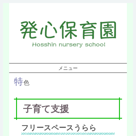
発
心保育所ホ
ームページ
メニュー
コンテンツへスキップ
特
色
子育て支援
フリースペースうらら