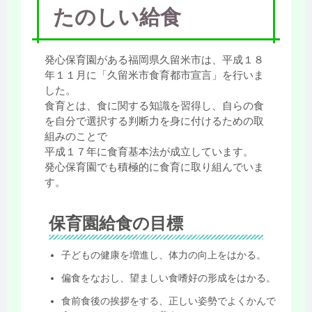
たのしい給食
発心保育園がある福岡県久留米市は、平成１８
年１１月に「久留米市食育都市宣言」を行いま
した。
食育とは、食に関する知識を習得し、自らの食
を自分で選択する判断力を身に付けるための取
組みのことで
平成１７年に食育基本法が成立しています。
発心保育園でも積極的に食育に取り組んでいま
す。
保育園給食の目標
子どもの健康を増進し、体力の向上をはかる。
偏食をなおし、望ましい食嗜好の形成をはかる。
食前食後の挨拶をする、正しい姿勢でよくかんで