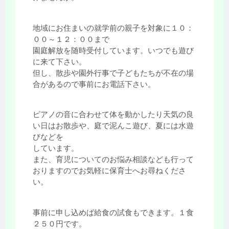
地域にお住まいの就学前の親子を対象に１０：
００～１２：００まで
園庭解放を随時受付しています。いつでも遊び
に来て下さい。
但し、散歩や園外行事で子どもたちが不在の場
合があるので事前にお電話下さい。
ピアノの音に合わせて体を動かしたり天気の良
い日はお散歩や、庭で泥んこ遊び、夏には水遊
びなどを
しています。
また、育児についてのお悩み相談なども行って
おりますのでお気軽に保育士へお尋ねくださ
い。
事前に申し込めば給食の試食もできます。１食
２５０円です。