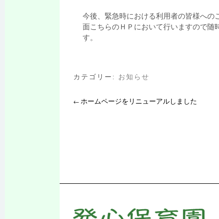
今後、緊急時における利用者の皆様への
面こちらのＨＰにおいて行いますので随
す。
カテゴリー:
お知らせ
ホームページをリニューアルしました
←
投
稿ナビゲーシ