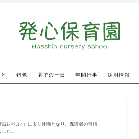
所ホームページ
こと
特色
園での一日
年間行事
採用情報
警戒レベル4）により休園となり、保護者の皆様
ました。